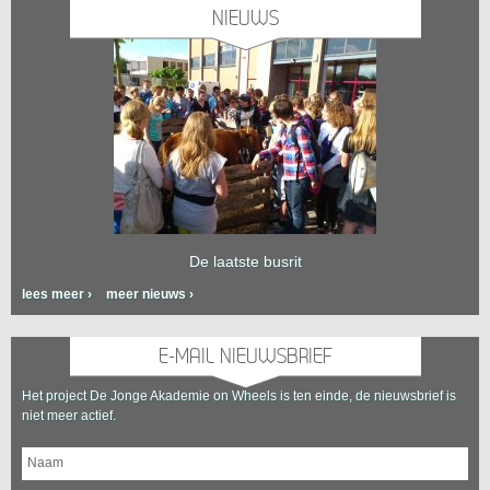
NIEUWS
De laatste busrit
lees meer
›
meer nieuws
›
E-MAIL NIEUWSBRIEF
Het project De Jonge Akademie on Wheels is ten einde, de nieuwsbrief is
niet meer actief.
Naam