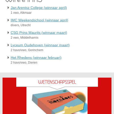
Jan Arentsz College (winnaar april)
1 vwo, Alkmaar
IMC Weekendschool (winnaar april)
divers, Utrecht
CSG Prins Maurits (winnaar maart)
2 vwo, Middelharnis
Lyceum Oudehoven (winnaar maart)
2 havo/vwo, Gorinchem
Het Rhedens (winnaar februari)
2 havo/vwo, Dieren
WETENSCHAPSSPEL