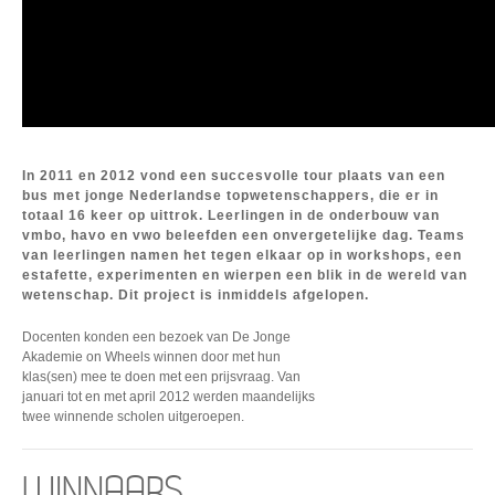
In 2011 en 2012 vond een succesvolle tour plaats van een
bus met jonge Nederlandse topwetenschappers, die er in
totaal 16 keer op uittrok. Leerlingen in de onderbouw van
vmbo, havo en vwo beleefden een onvergetelijke dag. Teams
van leerlingen namen het tegen elkaar op in workshops, een
estafette, experimenten en wierpen een blik in de wereld van
wetenschap. Dit project is inmiddels afgelopen.
Docenten konden een bezoek van De Jonge
Akademie on Wheels winnen door met hun
klas(sen) mee te doen met een prijsvraag. Van
januari tot en met april 2012 werden maandelijks
twee winnende scholen uitgeroepen.
WINNAARS